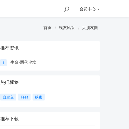
会员
中心
首页
残友风采
大朋友圈
推荐资讯
生命-飘落尘埃
1
热门标签
自定义
Test
秋夜
推荐下载